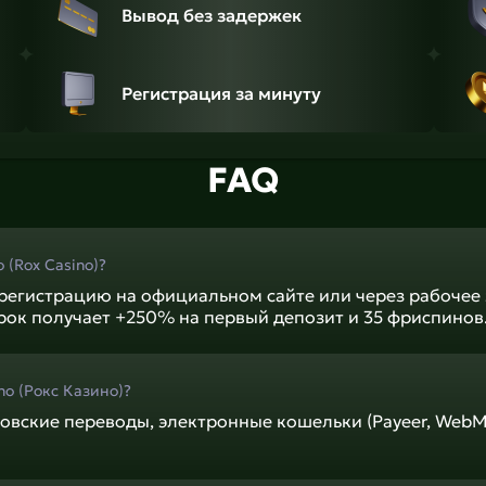
Вывод без задержек
Регистрация за минуту
FAQ
 (Rox Casino)?
егистрацию на официальном сайте или через рабочее з
рок получает +250% на первый депозит и 35 фриспинов
o (Рокс Казино)?
ковские переводы, электронные кошельки (Payeer, WebM