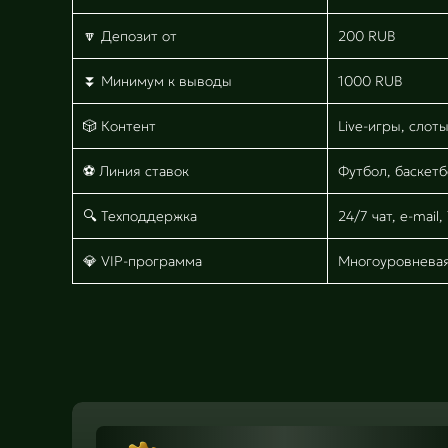
🔽 Депозит от
200 RUB
⏬ Минимум к выводы
1000 RUB
🎲 Контент
Live-игры, слот
⚽ Линия ставок
Футбол, баскетб
🔍 Техподдержка
24/7 чат, e-mail
💎 VIP-программа
Многоуровневая